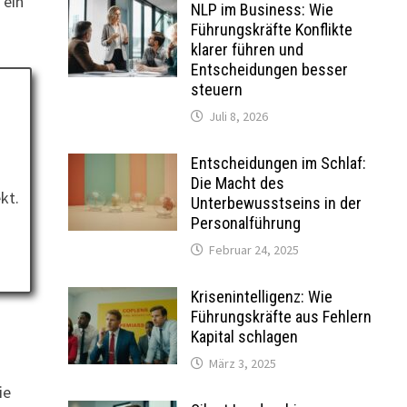
 ein
NLP im Business: Wie
Führungskräfte Konflikte
klarer führen und
Entscheidungen besser
steuern
Juli 8, 2026
Entscheidungen im Schlaf:
Die Macht des
kt.
Unterbewusstseins in der
Personalführung
Februar 24, 2025
Krisenintelligenz: Wie
Führungskräfte aus Fehlern
Kapital schlagen
März 3, 2025
ie