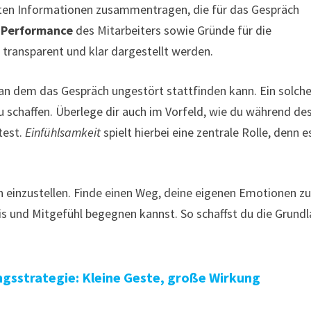
anten Informationen zusammentragen, die für das Gespräch
e Performance
des Mitarbeiters sowie Gründe für die
 transparent und klar dargestellt werden.
 an dem das Gespräch ungestört stattfinden kann. Ein solch
u schaffen. Überlege dir auch im Vorfeld, wie du während de
test.
Einfühlsamkeit
spielt hierbei eine zentrale Rolle, denn es
äch einzustellen. Finde einen Weg, deine eigenen Emotionen z
is und Mitgefühl begegnen kannst. So schaffst du die Grund
ngsstrategie: Kleine Geste, große Wirkung