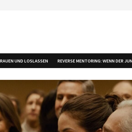
RTRAUEN UND LOSLASSEN
REVERSE MENTORING: WENN DER JU