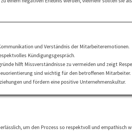
 einem negativen Erlebnis werden; vielmehr sollten sie als
 Kommunikation und Verständnis der Mitarbeiteremotionen.
 respektvolles Kündigungsgespräch.
ründe hilft Missverständnisse zu vermeiden und zeigt Respe
orientierung sind wichtig für den betroffenen Mitarbeiter.
ziehungen und fördern eine positive Unternehmenskultur.
rlässlich, um den Prozess so respektvoll und empathisch w