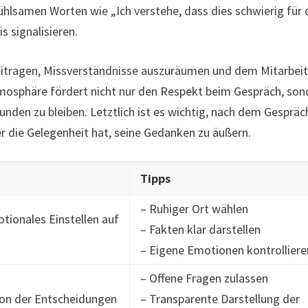
hlsamen Worten wie „Ich verstehe, dass dies schwierig für 
s signalisieren.
beitragen, Missverständnisse auszuräumen und dem Mitarbeit
tmosphäre fördert nicht nur den Respekt beim Gespräch, son
unden zu bleiben. Letztlich ist es wichtig, nach dem Gespräc
r die Gelegenheit hat, seine Gedanken zu äußern.
Tipps
– Ruhiger Ort wählen
ionales Einstellen auf
– Fakten klar darstellen
– Eigene Emotionen kontrolliere
– Offene Fragen zulassen
ion der Entscheidungen
– Transparente Darstellung der