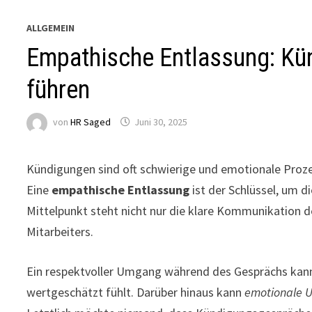
ALLGEMEIN
Empathische Entlassung: Kü
führen
von
HR Saged
Juni 30, 2025
Kündigungen sind oft schwierige und emotionale Proze
Eine
empathische Entlassung
ist der Schlüssel, um 
Mittelpunkt steht nicht nur die klare Kommunikation d
Mitarbeiters.
Ein respektvoller Umgang während des Gesprächs kann
wertgeschätzt fühlt. Darüber hinaus kann
emotionale U