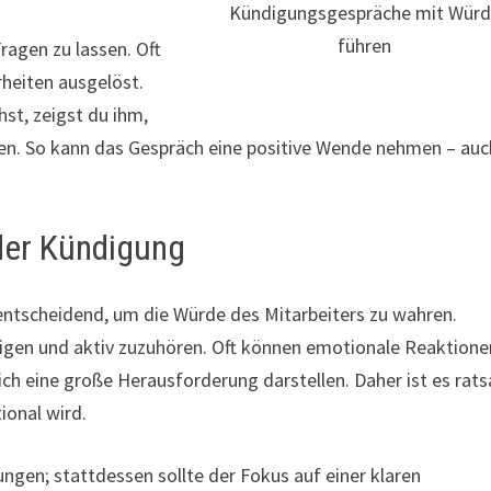
Kündigungsgespräche mit Wür
führen
ragen zu lassen. Oft
heiten ausgelöst.
hst, zeigst du ihm,
n. So kann das Gespräch eine positive Wende nehmen – auc
der Kündigung
ntscheidend, um die Würde des Mitarbeiters zu wahren.
igen und aktiv zuzuhören. Oft können emotionale Reaktione
dich eine große Herausforderung darstellen. Daher ist es rat
ional wird.
gen; stattdessen sollte der Fokus auf einer klaren