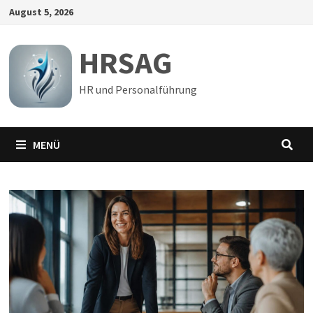
Zum
August 5, 2026
Inhalt
springen
HRSAG
HR und Personalführung
MENÜ