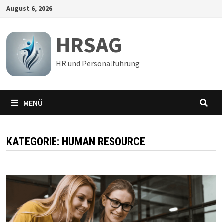
Zum
August 6, 2026
Inhalt
springen
HRSAG
HR und Personalführung
MENÜ
KATEGORIE:
HUMAN RESOURCE