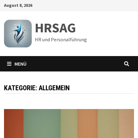
Zum
August 8, 2026
Inhalt
springen
HRSAG
HR und Personalführung
MENÜ
KATEGORIE:
ALLGEMEIN